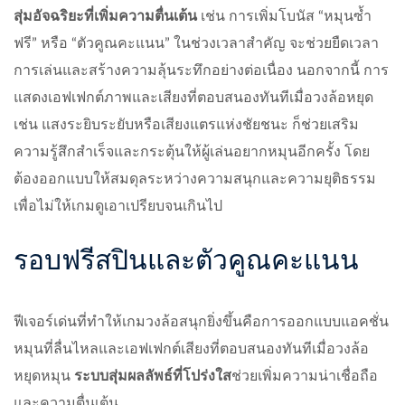
สุ่มอัจฉริยะที่เพิ่มความตื่นเต้น
เช่น การเพิ่มโบนัส “หมุนซ้ำ
ฟรี” หรือ “ตัวคูณคะแนน” ในช่วงเวลาสำคัญ จะช่วยยืดเวลา
การเล่นและสร้างความลุ้นระทึกอย่างต่อเนื่อง นอกจากนี้ การ
แสดงเอฟเฟกต์ภาพและเสียงที่ตอบสนองทันทีเมื่อวงล้อหยุด
เช่น แสงระยิบระยับหรือเสียงแตรแห่งชัยชนะ ก็ช่วยเสริม
ความรู้สึกสำเร็จและกระตุ้นให้ผู้เล่นอยากหมุนอีกครั้ง โดย
ต้องออกแบบให้สมดุลระหว่างความสนุกและความยุติธรรม
เพื่อไม่ให้เกมดูเอาเปรียบจนเกินไป
รอบฟรีสปินและตัวคูณคะแนน
ฟีเจอร์เด่นที่ทำให้เกมวงล้อสนุกยิ่งขึ้นคือการออกแบบแอคชั่น
หมุนที่ลื่นไหลและเอฟเฟกต์เสียงที่ตอบสนองทันทีเมื่อวงล้อ
หยุดหมุน
ระบบสุ่มผลลัพธ์ที่โปร่งใส
ช่วยเพิ่มความน่าเชื่อถือ
และความตื่นเต้น