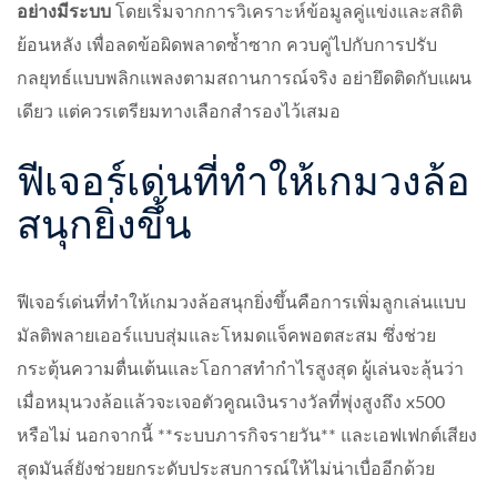
อย่างมีระบบ
โดยเริ่มจากการวิเคราะห์ข้อมูลคู่แข่งและสถิติ
ย้อนหลัง เพื่อลดข้อผิดพลาดซ้ำซาก ควบคู่ไปกับการปรับ
กลยุทธ์แบบพลิกแพลงตามสถานการณ์จริง อย่ายึดติดกับแผน
เดียว แต่ควรเตรียมทางเลือกสำรองไว้เสมอ
ฟีเจอร์เด่นที่ทำให้เกมวงล้อ
สนุกยิ่งขึ้น
ฟีเจอร์เด่นที่ทำให้เกมวงล้อสนุกยิ่งขึ้นคือการเพิ่มลูกเล่นแบบ
มัลติพลายเออร์แบบสุ่มและโหมดแจ็คพอตสะสม ซึ่งช่วย
กระตุ้นความตื่นเต้นและโอกาสทำกำไรสูงสุด ผู้เล่นจะลุ้นว่า
เมื่อหมุนวงล้อแล้วจะเจอตัวคูณเงินรางวัลที่พุ่งสูงถึง x500
หรือไม่ นอกจากนี้ **ระบบภารกิจรายวัน** และเอฟเฟกต์เสียง
สุดมันส์ยังช่วยยกระดับประสบการณ์ให้ไม่น่าเบื่ออีกด้วย