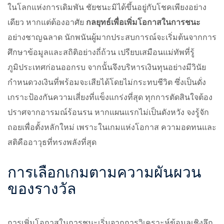
ในโลกแห่งการเดิมพัน ชัยชนะมิได้ขึ้นอยู่กับโชคเพียงอย่าง
เดียว หากแต่ต้องอาศัย
กลยุทธ์เพื่อเพิ่มโอกาสในการชนะ
อย่างชาญฉลาด นักพนันผู้มากประสบการณ์จะเริ่มต้นจากการ
ศึกษาข้อมูลและสถิติอย่างถี่ถ้วน เปรียบเสมือนแม่ทัพที่รู้
ภูมิประเทศก่อนออกรบ จากนั้นจึงบริหารเงินทุนอย่างมีวินัย
กำหนดวงเงินที่พร้อมจะเสียได้โดยไม่กระทบชีวิต ซึ่งเป็นดั่ง
เกราะป้องกันความเสี่ยงที่แข็งแกร่งที่สุด ทุกการตัดสินใจต้อง
ปราศจากอารมณ์ร้อนรน หากแผนแรกไม่เป็นดังหวัง จงรู้จัก
ถอยเพื่อตั้งหลักใหม่ เพราะในเกมแห่งโอกาส ความอดทนและ
สติคืออาวุธที่ทรงพลังที่สุด
การเลือกเกมตามความผันผวน
ของรางวัล
การเพิ่มโอกาสในการชนะเริ่มจากการวิเคราะห์ข้อมูลเชิงลึก