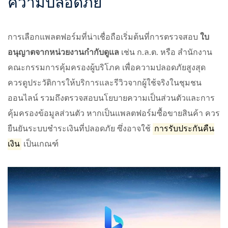
ความปลอดภัย
การเลือกแพลตฟอร์มที่น่าเชื่อถือเริ่มต้นที่การตรวจสอบ
ใบ
อนุญาตจากหน่วยงานกำกับดูแล
เช่น ก.ล.ต. หรือ สำนักงาน
คณะกรรมการคุ้มครองผู้บริโภค เพื่อความปลอดภัยสูงสุด
ควรดูประวัติการให้บริการและรีวิวจากผู้ใช้จริงในชุมชน
ออนไลน์ รวมถึงตรวจสอบนโยบายความเป็นส่วนตัวและการ
คุ้มครองข้อมูลส่วนตัว หากเป็นแพลตฟอร์มซื้อขายสินค้า ควร
ยืนยันระบบชำระเงินที่ปลอดภัย ซึ่งอาจใช้
การรับประกันคืน
เงิน
เป็นเกณฑ์