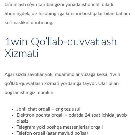
ta’minlash o’yin tajribangizni yanada ishonchli qiladi.
Shuningdek, o’z hisobingizga kirishni boshqalar bilan baham
ko’rmaslikni unutmang.
1win Qo’llab-quvvatlash
Xizmati
Agar sizda savollar yoki muammolar yuzaga kelsa, 1win
qo’llab-quvvatlash xizmati yordamga tayyor. Ular bilan
bog’lanishingiz mumkin:
Jonli chat orqali – eng tez usul
Elektron pochta orqali – odatda 24 soat ichida javob
olasiz
Telegram yoki boshqa messenjerlar orqali
Telefon orqali (agar mavjud bo’lsa)