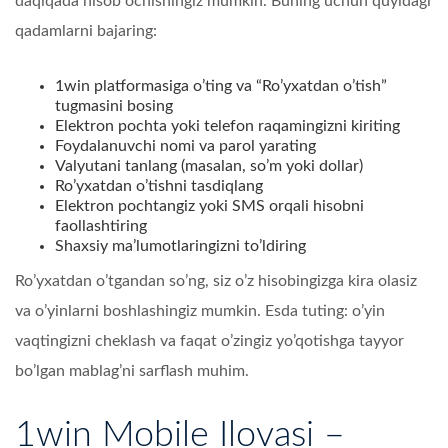
daqiqada hisob ochishingiz mumkin. Buning uchun quyidagi
qadamlarni bajaring:
1win platformasiga o’ting va “Ro’yxatdan o’tish”
tugmasini bosing
Elektron pochta yoki telefon raqamingizni kiriting
Foydalanuvchi nomi va parol yarating
Valyutani tanlang (masalan, so’m yoki dollar)
Ro’yxatdan o’tishni tasdiqlang
Elektron pochtangiz yoki SMS orqali hisobni
faollashtiring
Shaxsiy ma’lumotlaringizni to’ldiring
Ro’yxatdan o’tgandan so’ng, siz o’z hisobingizga kira olasiz
va o’yinlarni boshlashingiz mumkin. Esda tuting: o’yin
vaqtingizni cheklash va faqat o’zingiz yo’qotishga tayyor
bo’lgan mablag’ni sarflash muhim.
1win Mobile Ilovasi –