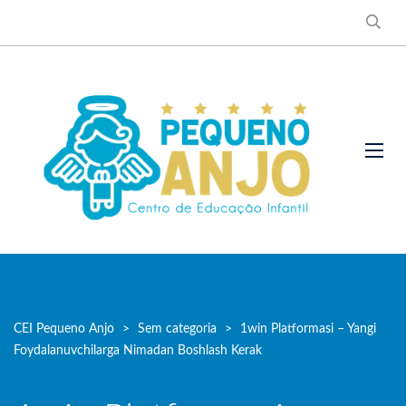
CEI Pequeno Anjo
>
Sem categoria
>
1win Platformasi – Yangi
Foydalanuvchilarga Nimadan Boshlash Kerak