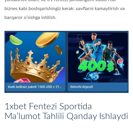
biznes kabi boshqarishingiz kerak: xavflarni kamaytirish va
barqaror o’sishga intilish.
1xbet Fentezi Sportida
Ma’lumot Tahlili Qanday Ishlaydi