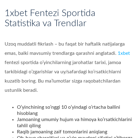
1xbet Fentezi Sportida
Statistika va Trendlar
Uzoq muddatli fikrlash – bu faqat bir haftalik natijalarga
emas, balki mavsumiy trendlarga qarashni anglatadi.
1xbet
fentezi sportida o’yinchilarning jarohatlar tarixi, jamoa
tarkibidagi o’zgarishlar va uy/safardagi ko’rsatkichlarni
kuzatib boring. Bu ma’lumotlar sizga raqobatchilardan
ustunlik beradi.
O’yinchining so’nggi 10 o’yindagi o’rtacha ballini
hisoblang
Jamoaning umumiy hujum va himoya ko’rsatkichlarini
tahlil qiling
Raqib jamoaning zaif tomonlarini aniqlang