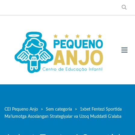
CEI Pequeno Anjo
>
Sem categoria
>
1xbet Fentezi Sportida
Ma’lumotga Asoslangan Strategiyalar va Uzoq Muddatli G’alaba