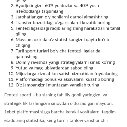
qiling
Byudjetingizni 60% yulduzlar va 40% yosh
iste’dodlarga taqsimlang
Jarohatlangan o’yinchilarni darhol almashtiring
Transfer bozoridagi o’zgarishlarni kuzatib boring
Fentezi ligasidagi raqiblaringizning harakatlarini tahlil
qiling
Mavsum oxirida o’z statistikangizni qayta ko’rib
chiqing
Turli sport turlari bo’yicha fentezi ligalarida
qatnashing
Doimiy ravishda yangi strategiyalarni sinab ko’ring
Yutuq va mag’lubiyatlardan saboq oling
Mijozlarga xizmat ko’rsatish xizmatidan foydalaning
Platformadagi bonus va aksiyalarni kuzatib boring
O’z jamoangizni muntazam yangilab turing
Fentezi sporti – bu sizning tahliliy qobiliyatingizni va
strategik fikrlashingizni sinovdan o’tkazadigan maydon.
1xbet platformasi sizga barcha kerakli vositalarni taqdim
etadi: aniq statistika, keng turnir tanlovi va ishonchli