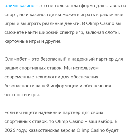
олимп казино
– это не только платформа для ставок на
спорт, но и казино, где вы можете играть в различные
игры и выиграть реальные деньги. В Olimp Casino вы
сможете найти широкий спектр игр, включая слоты,
карточные игры и другие.
Олимпбет – это безопасный и надежный партнер для
ваших спортивных ставок. Мы используем
современные технологии для обеспечения
безопасности вашей информации и обеспечения
честности игры.
Если вы ищете надежный партнер для своих
спортивных ставок, то Olimp Casino – ваш выбор. В
2026 году, казахстанская версия Olimp Casino будет