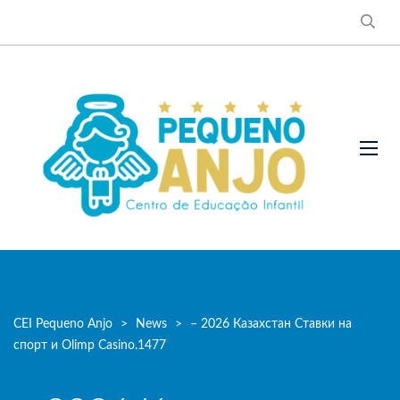
CEI Pequeno Anjo
>
News
>
– 2026 Казахстан Ставки на
спорт и Olimp Casino.1477