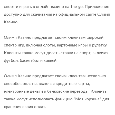
спорт и играть в онлайн-казино на-the-go. Приложение
доступно для скачивания на официальном сайте Олимп
Казино.
Олимп Казино предлагает своим клиентам широкий
спектр игр, включая слоты, карточные игры и рулетку.
Клиенты также могут делать ставки на спорт, включая
футбол, баскетбол и хоккей.
Олимп Казино предлагает своим клиентам несколько
способов оплаты, включая кредитные карты,
электронные деньги и банковские переводы. Клиенты
также могут использовать функцию “Моя корзина” для
хранения своих оплат.