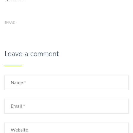
SHARE
Leave a comment