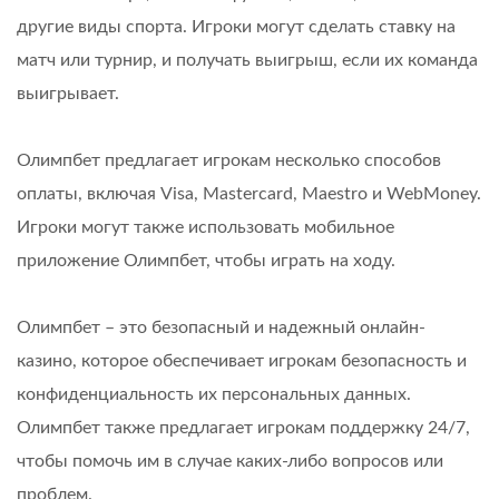
другие виды спорта. Игроки могут сделать ставку на
матч или турнир, и получать выигрыш, если их команда
выигрывает.
Олимпбет предлагает игрокам несколько способов
оплаты, включая Visa, Mastercard, Maestro и WebMoney.
Игроки могут также использовать мобильное
приложение Олимпбет, чтобы играть на ходу.
Олимпбет – это безопасный и надежный онлайн-
казино, которое обеспечивает игрокам безопасность и
конфиденциальность их персональных данных.
Олимпбет также предлагает игрокам поддержку 24/7,
чтобы помочь им в случае каких-либо вопросов или
проблем.