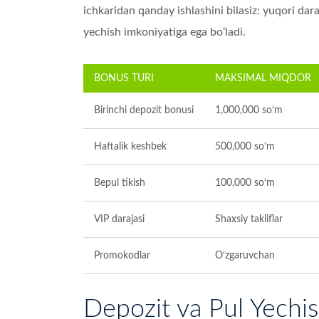
ichkaridan qanday ishlashini bilasiz: yuqori dara
yechish imkoniyatiga ega bo‘ladi.
BONUS TURI
MAKSIMAL MIQDOR
Birinchi depozit bonusi
1,000,000 so‘m
Haftalik keshbek
500,000 so‘m
Bepul tikish
100,000 so‘m
VIP darajasi
Shaxsiy takliflar
Promokodlar
O‘zgaruvchan
Depozit va Pul Yechis