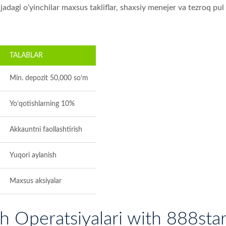
jadagi o‘yinchilar maxsus takliflar, shaxsiy menejer va tezroq pul
TALABLAR
Min. depozit 50,000 so‘m
Yo‘qotishlarning 10%
Akkauntni faollashtirish
Yuqori aylanish
Maxsus aksiyalar
h Operatsiyalari with 888sta