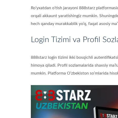
Ro‘yxatdan o‘tish jarayoni 888starz platformasi
orqali akkaunt yaratishingiz mumkin. Shuningde
hech qanday murakkablik yo‘q, faqat asosiy ma’lu
Login Tizimi va Profil Soz
888starz login tizimi ikki bosqichli autentifikat
himoya qiladi. Profil sozlamalarida shaxsiy ma’l
mumkin. Platforma O‘zbekiston so‘mlarida hisob y