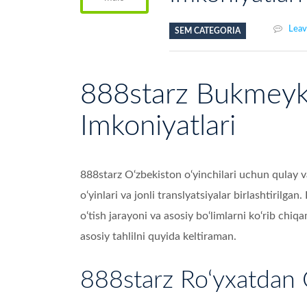
Leav
SEM CATEGORIA
888starz Bukmeyke
Imkoniyatlari
888starz O‘zbekiston o‘yinchilari uchun qulay va
o‘yinlari va jonli translyatsiyalar birlashtirilga
o‘tish jarayoni va asosiy bo‘limlarni ko‘rib chi
asosiy tahlilni quyida keltiraman.
888starz Ro‘yxatdan O