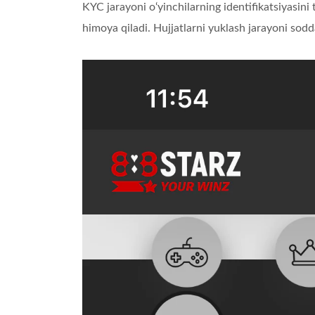
KYC jarayoni o‘yinchilarning identifikatsiyasini 
himoya qiladi. Hujjatlarni yuklash jarayoni sod