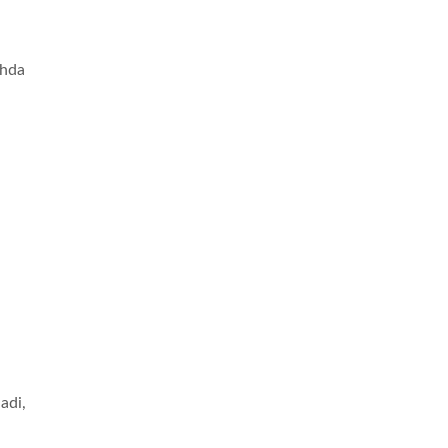
shda
adi,