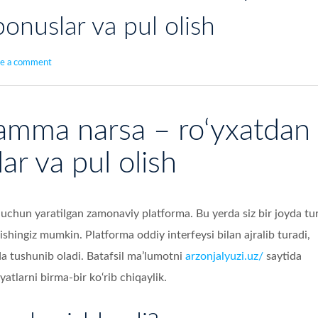
 bonuslar va pul olish
e a comment
amma narsa – ro‘yxatdan
lar va pul olish
 uchun yaratilgan zamonaviy platforma. Bu yerda siz bir joyda turl
opishingiz mumkin. Platforma oddiy interfeysi bilan ajralib turadi,
a tushunib oladi. Batafsil ma’lumotni
arzonjalyuzi.uz/
saytida
atlarni birma-bir ko‘rib chiqaylik.