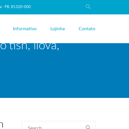
iba - PR, 81320-000
Informativo
Lojinha
Contato
tish, ilova,
n