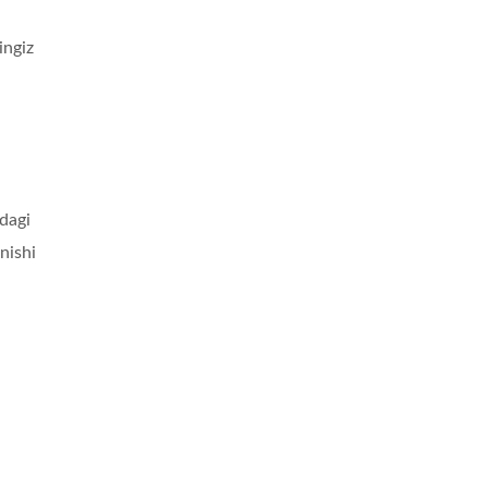
ingiz
rdagi
nishi