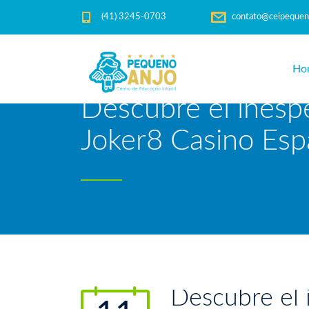
(41) 3245-0703
contato@ceipequen
CEI Pequeno Anjo
>
Sem categoria
>
Descubre el 
Ho
Descubre el inesp
Joker8 Casino Es
Descubre el 