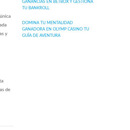
GANANCIAS EN BETBOX Y GESTIONA
TU BANKROLL
 única
DOMINA TU MENTALIDAD
ñada
GANADORA EN OLYMP CASINO TU
as y
GUÍA DE AVENTURA
ta
as de