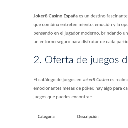
Joker8 Casino España
es un destino fascinante 
que combina entretenimiento, emoción y la opo
pensando en el jugador moderno, brindando un a
un entorno seguro para disfrutar de cada partid
2. Oferta de juegos d
El catálogo de juegos en
Joker8 Casino
es realme
emocionantes mesas de póker, hay algo para ca
juegos que puedes encontrar:
Categoría
Descripción