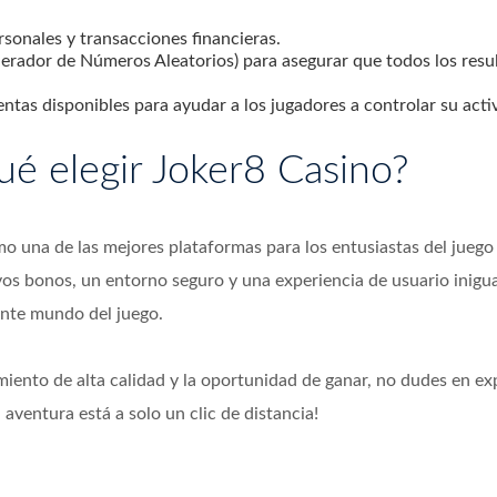
sonales y transacciones financieras.
erador de Números Aleatorios) para asegurar que todos los resu
tas disponibles para ayudar a los jugadores a controlar su acti
ué elegir Joker8 Casino?
o una de las mejores plataformas para los entusiastas del juego
ivos bonos, un entorno seguro y una experiencia de usuario inigua
ante mundo del juego.
miento de alta calidad y la oportunidad de ganar, no dudes en ex
 aventura está a solo un clic de distancia!