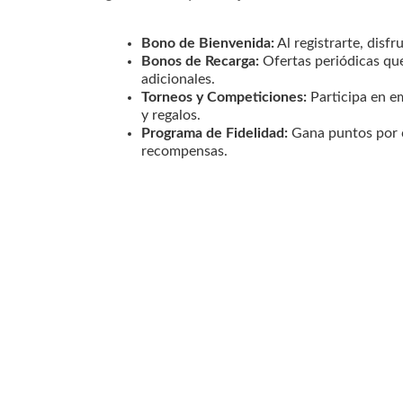
Bono de Bienvenida:
Al registrarte, disf
Bonos de Recarga:
Ofertas periódicas que
adicionales.
Torneos y Competiciones:
Participa en e
y regalos.
Programa de Fidelidad:
Gana puntos por c
recompensas.