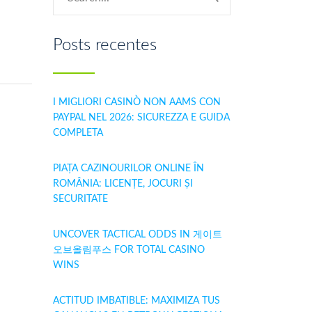
Posts recentes
I MIGLIORI CASINÒ NON AAMS CON
PAYPAL NEL 2026: SICUREZZA E GUIDA
COMPLETA
PIAȚA CAZINOURILOR ONLINE ÎN
ROMÂNIA: LICENȚE, JOCURI ȘI
SECURITATE
UNCOVER TACTICAL ODDS IN 게이트
오브올림푸스 FOR TOTAL CASINO
WINS
ACTITUD IMBATIBLE: MAXIMIZA TUS