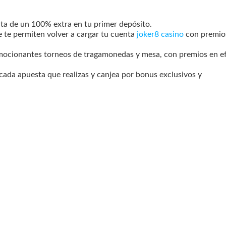
ruta de un 100% extra en tu primer depósito.
 te permiten volver a cargar tu cuenta
joker8 casino
con premio
mocionantes torneos de tragamonedas y mesa, con premios en e
ada apuesta que realizas y canjea por bonus exclusivos y