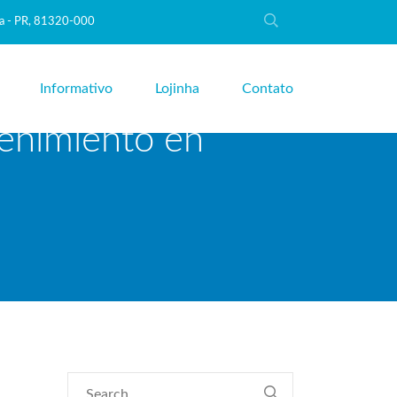
iba - PR, 81320-000
Informativo
Lojinha
Contato
tenimiento en