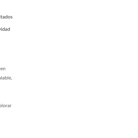
ltados
vidad
 en
lable,
plorar