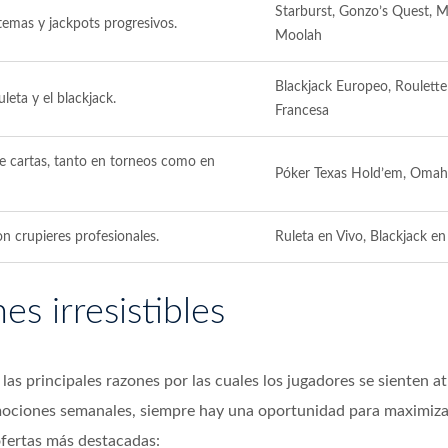
Starburst, Gonzo’s Quest, 
temas y jackpots progresivos.
Moolah
Blackjack Europeo, Roulette
leta y el blackjack.
Francesa
e cartas, tanto en torneos como en
Póker Texas Hold’em, Oma
n crupieres profesionales.
Ruleta en Vivo, Blackjack en
s irresistibles
las principales razones por las cuales los jugadores se sienten at
mociones semanales, siempre hay una oportunidad para maximiza
ofertas más destacadas: