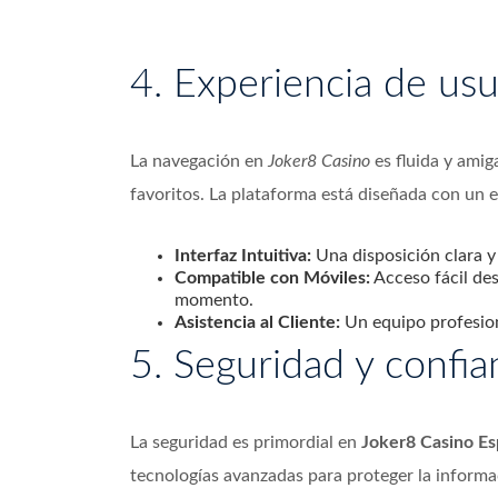
4. Experiencia de usu
La navegación en
Joker8 Casino
es fluida y amig
favoritos. La plataforma está diseñada con un
Interfaz Intuitiva:
Una disposición clara y 
Compatible con Móviles:
Acceso fácil des
momento.
Asistencia al Cliente:
Un equipo profesiona
5. Seguridad y confia
La seguridad es primordial en
Joker8 Casino E
tecnologías avanzadas para proteger la inform