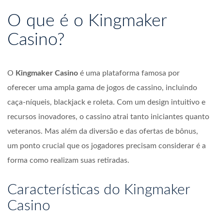
O que é o Kingmaker
Casino?
O
Kingmaker Casino
é uma plataforma famosa por
oferecer uma ampla gama de jogos de cassino, incluindo
caça-níqueis, blackjack e roleta. Com um design intuitivo e
recursos inovadores, o cassino atrai tanto iniciantes quanto
veteranos. Mas além da diversão e das ofertas de bônus,
um ponto crucial que os jogadores precisam considerar é a
forma como realizam suas retiradas.
Características do Kingmaker
Casino