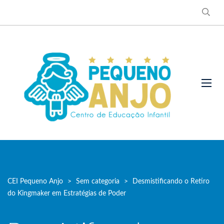
CEI Pequeno Anjo
>
Sem categoria
>
Desmistificando o Retiro
do Kingmaker em Estratégias de Poder