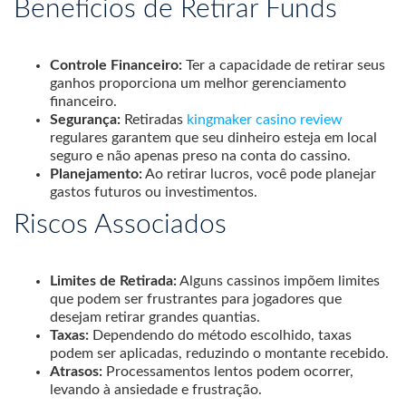
Benefícios de Retirar Funds
Controle Financeiro:
Ter a capacidade de retirar seus
ganhos proporciona um melhor gerenciamento
financeiro.
Segurança:
Retiradas
kingmaker casino review
regulares garantem que seu dinheiro esteja em local
seguro e não apenas preso na conta do cassino.
Planejamento:
Ao retirar lucros, você pode planejar
gastos futuros ou investimentos.
Riscos Associados
Limites de Retirada:
Alguns cassinos impõem limites
que podem ser frustrantes para jogadores que
desejam retirar grandes quantias.
Taxas:
Dependendo do método escolhido, taxas
podem ser aplicadas, reduzindo o montante recebido.
Atrasos:
Processamentos lentos podem ocorrer,
levando à ansiedade e frustração.