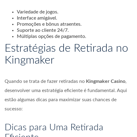
Variedade de jogos.
Interface amigável.
Promoções e bônus atraentes.
Suporte ao cliente 24/7.
Múltiplas opções de pagamento.
Estratégias de Retirada no
Kingmaker
Quando se trata de fazer retiradas no
Kingmaker Casino
,
desenvolver uma estratégia eficiente é fundamental. Aqui
estão algumas dicas para maximizar suas chances de
sucesso:
Dicas para Uma Retirada