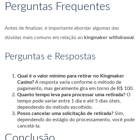
Perguntas Frequentes
Antes de finalizar, é importante abordar algumas das
dúvidas mais comuns em relação ao
kingmaker withdrawal
.
Perguntas e Respostas
Qual é o valor mínimo para retirar no Kingmaker
Casino?
A resposta varia conforme o método de
pagamento, mas geralmente gira em torno de R$ 100.
Quanto tempo leva para processar uma retirada?
O
tempo pode variar entre 1 dia e até 5 dias úteis,
dependendo do método escolhido.
Posso cancelar uma solicitação de retirada?
Sim,
dependendo do estágio do processamento, você pode
cancelá-la.
Conclusão