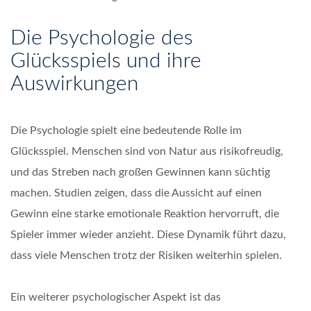
Die Psychologie des
Glücksspiels und ihre
Auswirkungen
Die Psychologie spielt eine bedeutende Rolle im
Glücksspiel. Menschen sind von Natur aus risikofreudig,
und das Streben nach großen Gewinnen kann süchtig
machen. Studien zeigen, dass die Aussicht auf einen
Gewinn eine starke emotionale Reaktion hervorruft, die
Spieler immer wieder anzieht. Diese Dynamik führt dazu,
dass viele Menschen trotz der Risiken weiterhin spielen.
Ein weiterer psychologischer Aspekt ist das