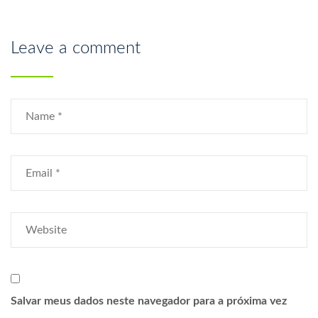
Leave a comment
Salvar meus dados neste navegador para a próxima vez