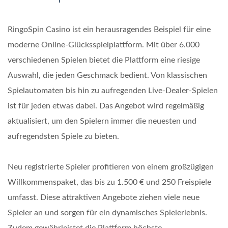
RingoSpin Casino ist ein herausragendes Beispiel für eine
moderne Online-Glücksspielplattform. Mit über 6.000
verschiedenen Spielen bietet die Plattform eine riesige
Auswahl, die jeden Geschmack bedient. Von klassischen
Spielautomaten bis hin zu aufregenden Live-Dealer-Spielen
ist für jeden etwas dabei. Das Angebot wird regelmäßig
aktualisiert, um den Spielern immer die neuesten und
aufregendsten Spiele zu bieten.
Neu registrierte Spieler profitieren von einem großzügigen
Willkommenspaket, das bis zu 1.500 € und 250 Freispiele
umfasst. Diese attraktiven Angebote ziehen viele neue
Spieler an und sorgen für ein dynamisches Spielerlebnis.
Zudem gewährleistet die Plattform höchste