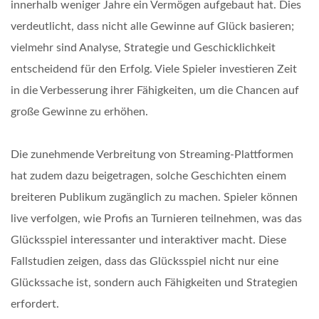
innerhalb weniger Jahre ein Vermögen aufgebaut hat. Dies
verdeutlicht, dass nicht alle Gewinne auf Glück basieren;
vielmehr sind Analyse, Strategie und Geschicklichkeit
entscheidend für den Erfolg. Viele Spieler investieren Zeit
in die Verbesserung ihrer Fähigkeiten, um die Chancen auf
große Gewinne zu erhöhen.
Die zunehmende Verbreitung von Streaming-Plattformen
hat zudem dazu beigetragen, solche Geschichten einem
breiteren Publikum zugänglich zu machen. Spieler können
live verfolgen, wie Profis an Turnieren teilnehmen, was das
Glücksspiel interessanter und interaktiver macht. Diese
Fallstudien zeigen, dass das Glücksspiel nicht nur eine
Glückssache ist, sondern auch Fähigkeiten und Strategien
erfordert.