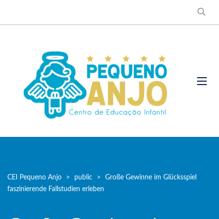
CEI Pequeno Anjo
>
public
>
Große Gewinne im Glücksspiel
faszinierende Fallstudien erleben