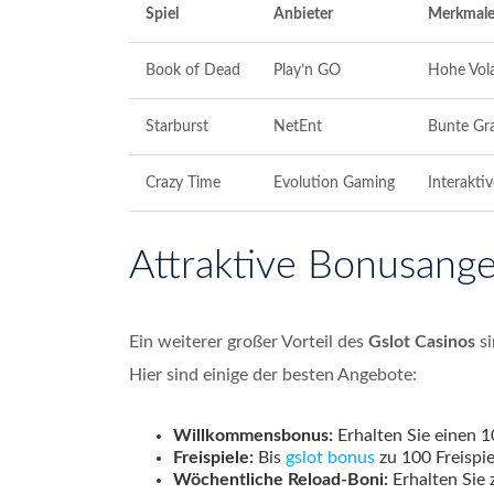
Spiel
Anbieter
Merkmal
Book of Dead
Play’n GO
Hohe Volat
Starburst
NetEnt
Bunte Graf
Crazy Time
Evolution Gaming
Interakti
Attraktive Bonusang
Ein weiterer großer Vorteil des
Gslot Casinos
si
Hier sind einige der besten Angebote:
Willkommensbonus:
Erhalten Sie einen 1
Freispiele:
Bis
gslot bonus
zu 100 Freispie
Wöchentliche Reload-Boni:
Erhalten Sie 