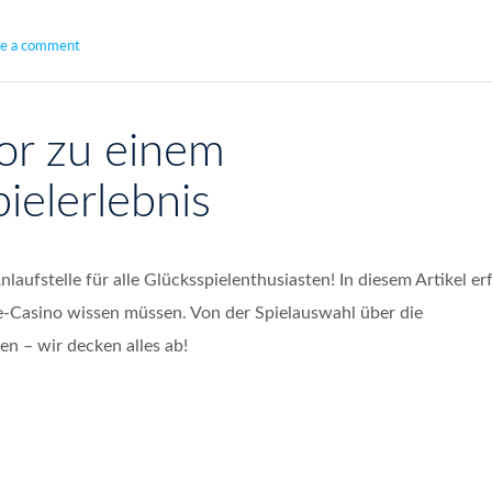
e a comment
Tor zu einem
ielerlebnis
Anlaufstelle für alle Glücksspielenthusiasten! In diesem Artikel e
ne-Casino wissen müssen. Von der Spielauswahl über die
n – wir decken alles ab!