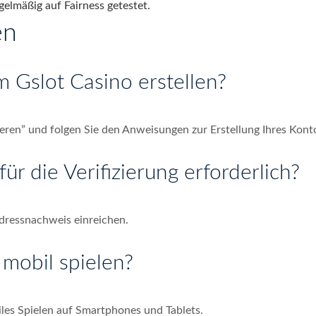
gelmäßig auf Fairness getestet.
en
m Gslot Casino erstellen?
ieren” und folgen Sie den Anweisungen zur Erstellung Ihres Kont
r die Verifizierung erforderlich?
dressnachweis einreichen.
 mobil spielen?
biles Spielen auf Smartphones und Tablets.