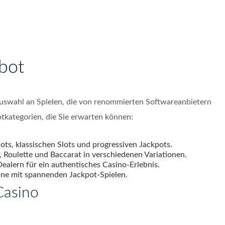
ebot
uswahl an Spielen, die von renommierten Softwareanbietern
ptkategorien, die Sie erwarten können:
ts, klassischen Slots und progressiven Jackpots.
, Roulette und Baccarat in verschiedenen Variationen.
ealern für ein authentisches Casino-Erlebnis.
e mit spannenden Jackpot-Spielen.
Casino