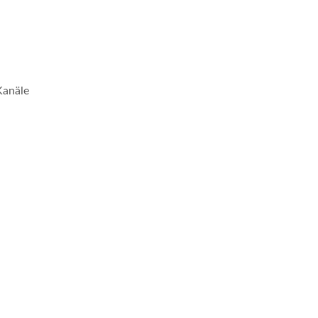
Kanäle