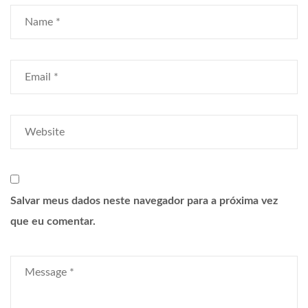
Salvar meus dados neste navegador para a próxima vez
que eu comentar.