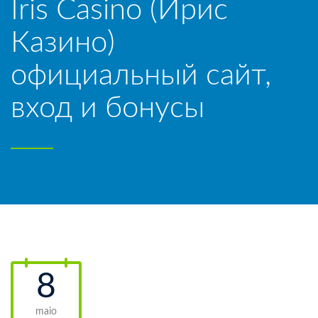
Iris Casino (Ирис
Казино)
официальный сайт,
вход и бонусы
8
maio