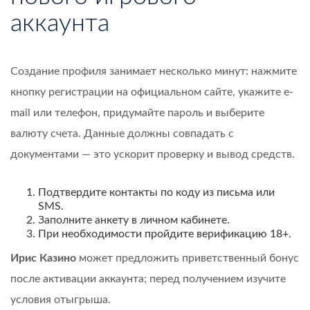
аккаунта
Создание профиля занимает несколько минут: нажмите
кнопку регистрации на официальном сайте, укажите e-
mail или телефон, придумайте пароль и выберите
валюту счета. Данные должны совпадать с
документами — это ускорит проверку и вывод средств.
Подтвердите контакты по коду из письма или
SMS.
Заполните анкету в личном кабинете.
При необходимости пройдите верификацию 18+.
Ирис Казино
может предложить приветственный бонус
после активации аккаунта; перед получением изучите
условия отыгрыша.