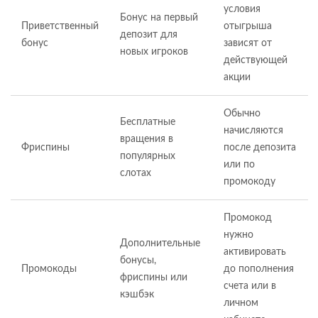
условия
Бонус на первый
Приветственный
отыгрыша
депозит для
бонус
зависят от
новых игроков
действующей
акции
Обычно
Бесплатные
начисляются
вращения в
Фриспины
после депозита
популярных
или по
слотах
промокоду
Промокод
нужно
Дополнительные
активировать
бонусы,
Промокоды
до пополнения
фриспины или
счета или в
кэшбэк
личном