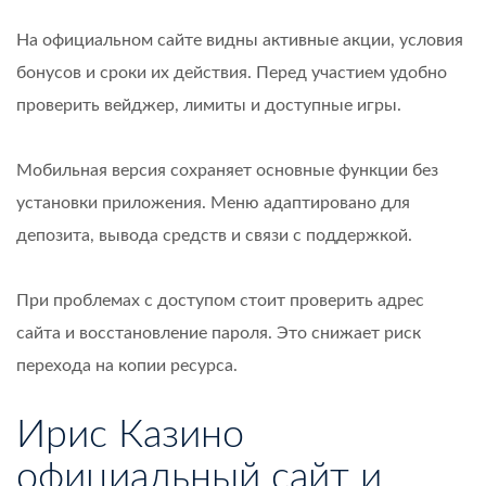
На официальном сайте видны активные акции, условия
бонусов и сроки их действия. Перед участием удобно
проверить вейджер, лимиты и доступные игры.
Мобильная версия сохраняет основные функции без
установки приложения. Меню адаптировано для
депозита, вывода средств и связи с поддержкой.
При проблемах с доступом стоит проверить адрес
сайта и восстановление пароля. Это снижает риск
перехода на копии ресурса.
Ирис Казино
официальный сайт и