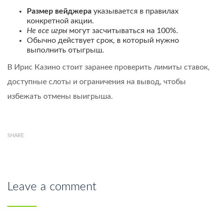
Размер вейджера
указывается в правилах
конкретной акции.
Не все игры
могут засчитываться на 100%.
Обычно действует срок, в который нужно
выполнить отыгрыш.
В Ирис Казино стоит заранее проверить лимиты ставок,
доступные слоты и ограничения на вывод, чтобы
избежать отмены выигрыша.
SHARE
Leave a comment