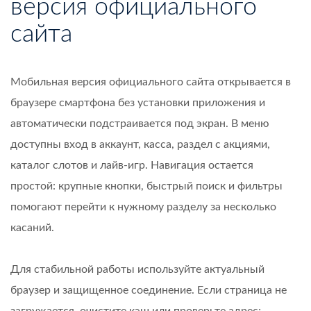
версия официального
сайта
Мобильная версия официального сайта открывается в
браузере смартфона без установки приложения и
автоматически подстраивается под экран. В меню
доступны вход в аккаунт, касса, раздел с акциями,
каталог слотов и лайв-игр. Навигация остается
простой: крупные кнопки, быстрый поиск и фильтры
помогают перейти к нужному разделу за несколько
касаний.
Для стабильной работы используйте актуальный
браузер и защищенное соединение. Если страница не