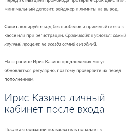
Перед активацией промокода проверьте срок действия,
минимальный депозит, вейджер и лимиты на вывод.
Совет:
копируйте код без пробелов и применяйте его в
кассе или при регистрации.
Сравнивайте условия: самый
крупный процент не всегда самый выгодный.
На странице Ирис Казино предложения могут
обновляться регулярно, поэтому проверяйте их перед
пополнением.
Ирис Казино личный
кабинет после входа
После авторизации пользователь попадает в