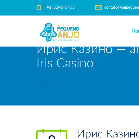
(41) 3245-0703
contato@ceipequen
CEI Pequeno Anjo
>
! Без рубрики
>
Ирис Казино
Ho
Ирис Казино — а
Iris Casino
Ирис Казино