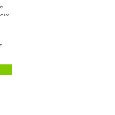
ку
нижают
.
т