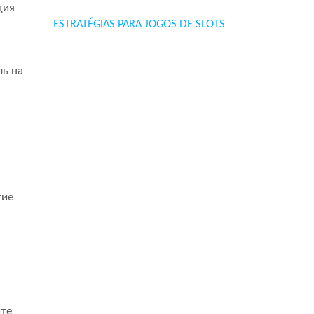
ция
ESTRATÉGIAS PARA JOGOS DE SLOTS
ль на
тие
йте