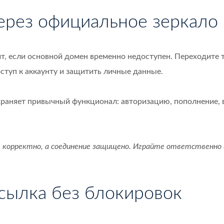
ерез официальное зеркало
т, если основной домен временно недоступен. Переходите 
ступ к аккаунту и защитить личные данные.
храняет привычный функционал: авторизацию, пополнение,
т корректно, а соединение защищено. Играйте ответственно 
 ссылка без блокировок