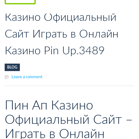
Казино Официальный
Сайт Играть в Онлайн
Казино Pin Up.3489
BLOG
Leave a comment
Пин Ап Казино
Официальный Сайт –
Играть в Онлайн