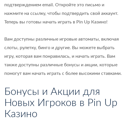
подтверждением email. Откройте это письмо и
нажмите на ссылку, чтобы подтвердить свой аккаунт.
Теперь вы готовы начать играть в Pin Up Казино!
Вам доступны различные игровые автоматы, включая
слоты, рулетку, бинго и другие. Вы можете выбрать
игру, которая вам понравилась, и начать играть. Вам
также доступны различные бонусы и акции, которые
помогут вам начать играть с более высокими ставками.
Бонусы и Акции для
Новых Игроков в Pin Up
Казино