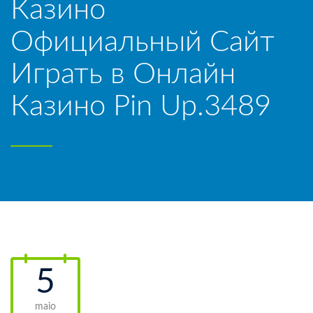
Казино
Официальный Сайт
Играть в Онлайн
Казино Pin Up.3489
5
maio