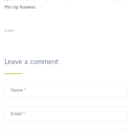
Pin Up Казино.
SHARE
Leave a comment