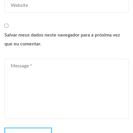
Salvar meus dados neste navegador para a próxima vez
que eu comentar.