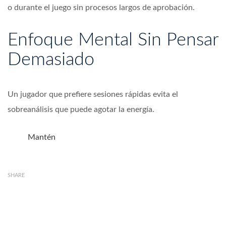
o durante el juego sin procesos largos de aprobación.
Enfoque Mental Sin Pensar
Demasiado
Un jugador que prefiere sesiones rápidas evita el
sobreanálisis que puede agotar la energía.
Mantén
SHARE