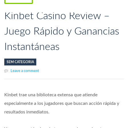
Kinbet Casino Review –
Juego Rápido y Ganancias
Instantáneas
SEM CATEGORIA
Leave a comment
Kinbet trae una biblioteca extensa que atiende
especialmente a los jugadores que buscan acción rápida y
resultados inmediatos.