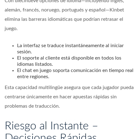
Con diecinueve opciones de idioma—incluyendo inglés,
alemán, francés, noruego, portugués y español—Kinbet
elimina las barreras idiomáticas que podrían retrasar el
juego.
La interfaz se traduce instantáneamente al iniciar
sesión.
El soporte al cliente está disponible en todos los
idiomas listados.
El chat en juego soporta comunicación en tiempo real
entre regiones.
Esta capacidad multilingüe asegura que cada jugador pueda
centrarse únicamente en hacer apuestas rápidas sin
problemas de traducción.
Riesgo al Instante –
Decisiones Rápidas,