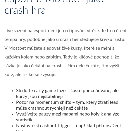
crash hra
Live sázení na esport není jen o tipování vítěze. Je to o čtení
tempa hry, podobně jako u crash her sledujete křivku růstu.
V Mostbet můžete sledovat živé kurzy, které se mění s
každým kolem nebo zabitím. Tady je klíčové pochopit, že
sázka je jako čekání na crash – čím déle čekáte, tím vyšší
kurz, ale riziko se zvyšuje.
Sledujte early game fáze – často podceňované, ale
kurzy jsou nejstabilnější
Pozor na momentum shifts – tým, který ztratí lead,
může crashnout rychleji než čekáte
Využívejte pauzy mezi mapami nebo koly k analýze
statistik
Nastavte si cashout trigger – například při dosažení