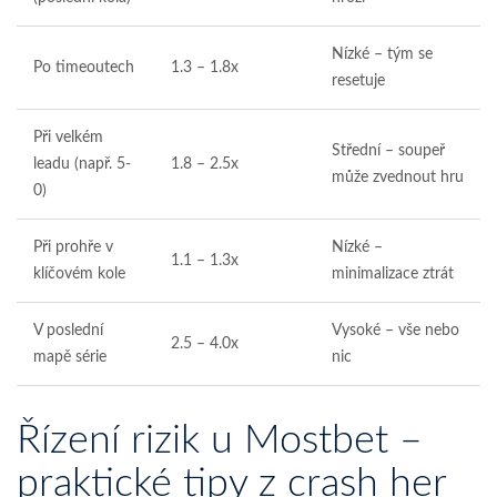
Nízké – tým se
Po timeoutech
1.3 – 1.8x
resetuje
Při velkém
Střední – soupeř
leadu (např. 5-
1.8 – 2.5x
může zvednout hru
0)
Při prohře v
Nízké –
1.1 – 1.3x
klíčovém kole
minimalizace ztrát
V poslední
Vysoké – vše nebo
2.5 – 4.0x
mapě série
nic
Řízení rizik u Mostbet –
praktické tipy z crash her