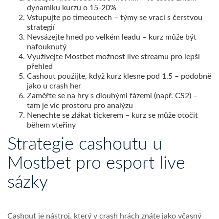
dynamiku kurzu o 15-20%
Vstupujte po timeoutech – týmy se vrací s čerstvou
strategií
Nevsázejte hned po velkém leadu – kurz může být
nafouknutý
Využívejte Mostbet možnost live streamu pro lepší
přehled
Cashout použijte, když kurz klesne pod 1.5 – podobně
jako u crash her
Zaměřte se na hry s dlouhými fázemi (např. CS2) –
tam je víc prostoru pro analýzu
Nenechte se zlákat tickerem – kurz se může otočit
během vteřiny
Strategie cashoutu u
Mostbet pro esport live
sázky
Cashout je nástroj, který v crash hrách znáte jako včasný