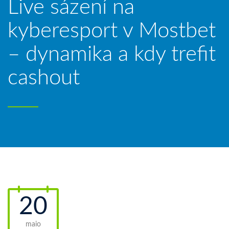
Live sázení na
kyberesport v Mostbet
– dynamika a kdy trefit
cashout
20
maio