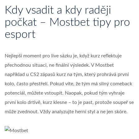
Kdy vsadit a kdy raději
počkat – Mostbet tipy pro
esport
Nejlepší moment pro live sázku je, když kurz reflektuje
přechodnou situaci, ne finální výsledek. V Mostbet
například u CS2 zápasů kurz na tým, který prohrává první
kolo, často přestřelí. Pokud víte, že tým má silný comeback
potenciál, můžete vstoupit. Naopak, pokud tým vyhraje
první kolo drtivě, kurz klesne – to je past, protože soupeř se
může zvednout. Vždy analyzujte herní styl a ne jen skóre.