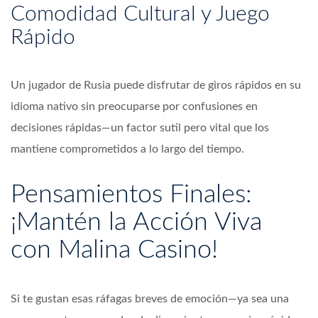
Comodidad Cultural y Juego
Rápido
Un jugador de Rusia puede disfrutar de giros rápidos en su
idioma nativo sin preocuparse por confusiones en
decisiones rápidas—un factor sutil pero vital que los
mantiene comprometidos a lo largo del tiempo.
Pensamientos Finales:
¡Mantén la Acción Viva
con Malina Casino!
Si te gustan esas ráfagas breves de emoción—ya sea una