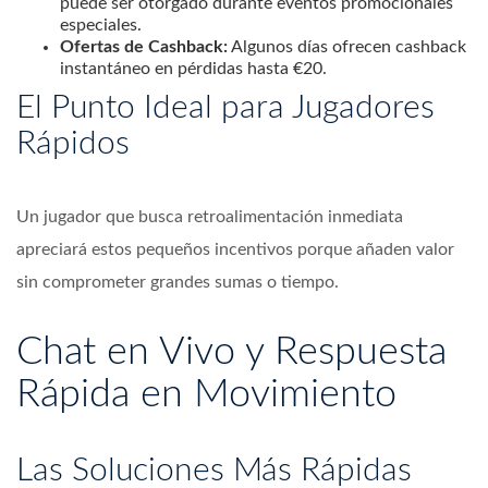
puede ser otorgado durante eventos promocionales
especiales.
Ofertas de Cashback:
Algunos días ofrecen cashback
instantáneo en pérdidas hasta €20.
El Punto Ideal para Jugadores
Rápidos
Un jugador que busca retroalimentación inmediata
apreciará estos pequeños incentivos porque añaden valor
sin comprometer grandes sumas o tiempo.
Chat en Vivo y Respuesta
Rápida en Movimiento
Las Soluciones Más Rápidas