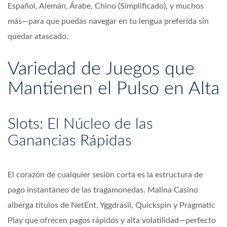
Español, Alemán, Árabe, Chino (Simplificado), y muchos
más—para que puedas navegar en tu lengua preferida sin
quedar atascado.
Variedad de Juegos que
Mantienen el Pulso en Alta
Slots: El Núcleo de las
Ganancias Rápidas
El corazón de cualquier sesión corta es la estructura de
pago instantáneo de las tragamonedas. Malina Casino
alberga títulos de NetEnt, Yggdrasil, Quickspin y Pragmatic
Play que ofrecen pagos rápidos y alta volatilidad—perfecto