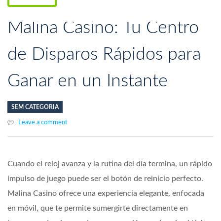
Malina Casino: Tu Centro
de Disparos Rápidos para
Ganar en un Instante
SEM CATEGORIA
Leave a comment
Cuando el reloj avanza y la rutina del día termina, un rápido
impulso de juego puede ser el botón de reinicio perfecto.
Malina Casino ofrece una experiencia elegante, enfocada
en móvil, que te permite sumergirte directamente en