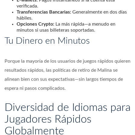
E-wallets:
Pagos instantáneos si la cuenta está
verificada.
Transferencias Bancarias:
Generalmente en dos días
hábiles.
Opciones Crypto:
La más rápida—a menudo en
minutos si usas billeteras soportadas.
Tu Dinero en Minutos
Porque la mayoría de los usuarios de juegos rápidos quieren
resultados rápidos, las políticas de retiro de Malina se
alinean bien con sus expectativas—sin largos tiempos de
espera ni pasos complicados.
Diversidad de Idiomas para
Jugadores Rápidos
Globalmente