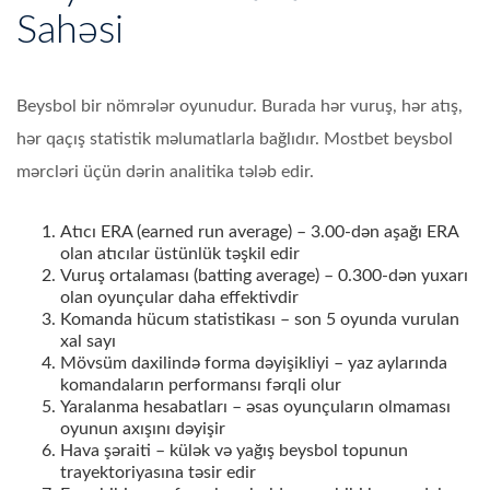
Sahəsi
Beysbol bir nömrələr oyunudur. Burada hər vuruş, hər atış,
hər qaçış statistik məlumatlarla bağlıdır. Mostbet beysbol
mərcləri üçün dərin analitika tələb edir.
Atıcı ERA (earned run average) – 3.00-dən aşağı ERA
olan atıcılar üstünlük təşkil edir
Vuruş ortalaması (batting average) – 0.300-dən yuxarı
olan oyunçular daha effektivdir
Komanda hücum statistikası – son 5 oyunda vurulan
xal sayı
Mövsüm daxilində forma dəyişikliyi – yaz aylarında
komandaların performansı fərqli olur
Yaralanma hesabatları – əsas oyunçuların olmaması
oyunun axışını dəyişir
Hava şəraiti – külək və yağış beysbol topunun
trayektoriyasına təsir edir