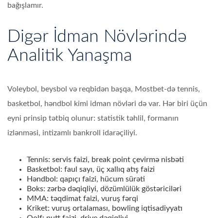
bağışlamır.
Digər İdman Növlərində
Analitik Yanaşma
Voleybol, beysbol və reqbidən başqa, Mostbet-də tennis,
basketbol, həndbol kimi idman növləri də var. Hər biri üçün
eyni prinsip tətbiq olunur: statistik təhlil, formanın
izlənməsi, intizamlı bankroll idarəçiliyi.
Tennis: servis faizi, break point çevirmə nisbəti
Basketbol: faul sayı, üç xallıq atış faizi
Həndbol: qapıçı faizi, hücum sürəti
Boks: zərbə dəqiqliyi, dözümlülük göstəriciləri
MMA: təqdimat faizi, vuruş fərqi
Kriket: vuruş ortalaması, bowling iqtisadiyyatı