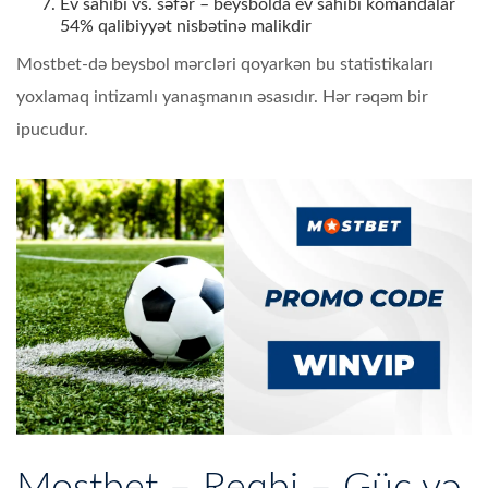
Ev sahibi vs. səfər – beysbolda ev sahibi komandalar
54% qalibiyyət nisbətinə malikdir
Mostbet-də beysbol mərcləri qoyarkən bu statistikaları
yoxlamaq intizamlı yanaşmanın əsasıdır. Hər rəqəm bir
ipucudur.