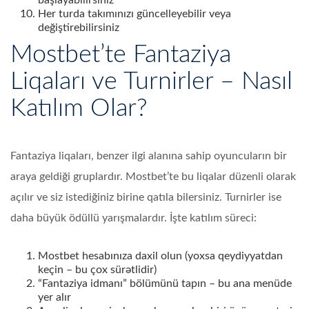
başlayabilirsiniz
Her turda takımınızı güncelleyebilir veya
değiştirebilirsiniz
Mostbet’te Fantaziya
Liqaları ve Turnirler – Nasıl
Katılım Olar?
Fantaziya liqaları, benzer ilgi alanına sahip oyuncuların bir
araya geldiği gruplardır. Mostbet’te bu liqalar düzenli olarak
açılır ve siz istediğiniz birine qatıla bilersiniz. Turnirler ise
daha büyük ödüllü yarışmalardır. İşte katılım süreci:
Mostbet hesabınıza daxil olun (yoxsa qeydiyyatdan
keçin – bu çox sürətlidir)
“Fantaziya idmanı” bölümünü tapın – bu ana menüde
yer alır