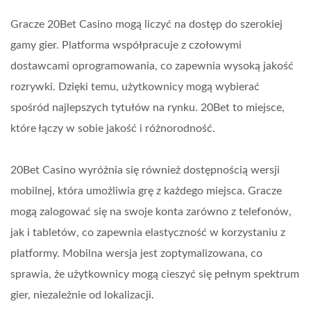
Gracze 20Bet Casino mogą liczyć na dostęp do szerokiej
gamy gier. Platforma współpracuje z czołowymi
dostawcami oprogramowania, co zapewnia wysoką jakość
rozrywki. Dzięki temu, użytkownicy mogą wybierać
spośród najlepszych tytułów na rynku. 20Bet to miejsce,
które łączy w sobie jakość i różnorodność.
20Bet Casino wyróżnia się również dostępnością wersji
mobilnej, która umożliwia grę z każdego miejsca. Gracze
mogą zalogować się na swoje konta zarówno z telefonów,
jak i tabletów, co zapewnia elastyczność w korzystaniu z
platformy. Mobilna wersja jest zoptymalizowana, co
sprawia, że użytkownicy mogą cieszyć się pełnym spektrum
gier, niezależnie od lokalizacji.