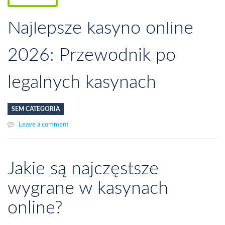
Najlepsze kasyno online
2026: Przewodnik po
legalnych kasynach
SEM CATEGORIA
Leave a comment
Jakie są najczęstsze
wygrane w kasynach
online?