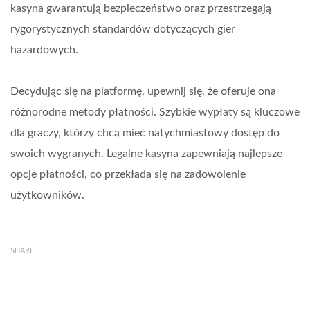
kasyna gwarantują bezpieczeństwo oraz przestrzegają
rygorystycznych standardów dotyczących gier
hazardowych.
Decydując się na platformę, upewnij się, że oferuje ona
różnorodne metody płatności. Szybkie wypłaty są kluczowe
dla graczy, którzy chcą mieć natychmiastowy dostęp do
swoich wygranych. Legalne kasyna zapewniają najlepsze
opcje płatności, co przekłada się na zadowolenie
użytkowników.
SHARE