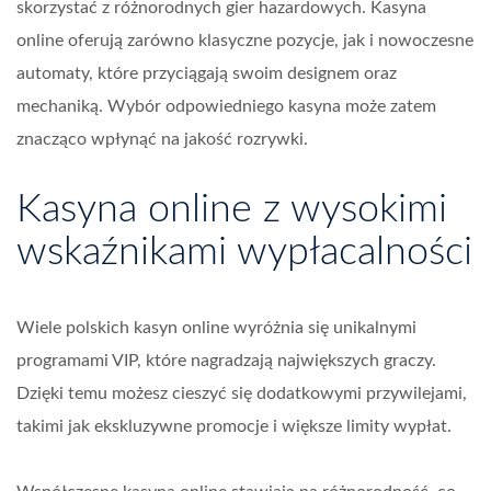
skorzystać z różnorodnych gier hazardowych. Kasyna
online oferują zarówno klasyczne pozycje, jak i nowoczesne
automaty, które przyciągają swoim designem oraz
mechaniką. Wybór odpowiedniego kasyna może zatem
znacząco wpłynąć na jakość rozrywki.
Kasyna online z wysokimi
wskaźnikami wypłacalności
Wiele polskich kasyn online wyróżnia się unikalnymi
programami VIP, które nagradzają największych graczy.
Dzięki temu możesz cieszyć się dodatkowymi przywilejami,
takimi jak ekskluzywne promocje i większe limity wypłat.