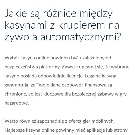
Jakie są różnice między
kasynami z krupierem na
żywo a automatycznymi?
Wybór kasyna online powinien być uzależniony od
bezpieczeństwa platformy. Zawsze upewnij się, że wybrane
kasyno posiada odpowiednie licencje. Legalne kasyna
gwarantują, że Twoje dane osobowe i finansowe są
chronione, co jest kluczowe dla bezpiecznej zabawy w gry
hazardowe.
Warto również zapoznać się z ofertą gier mobilnych.
Najlepsze kasyna online powinny mieć aplikacje lub strony