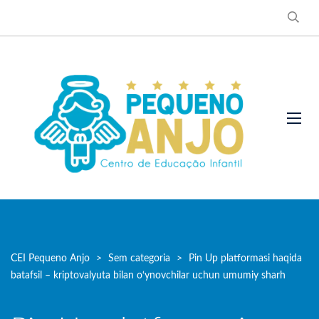
CEI Pequeno Anjo
>
Sem categoria
>
Pin Up platformasi haqida
batafsil – kriptovalyuta bilan o‘ynovchilar uchun umumiy sharh