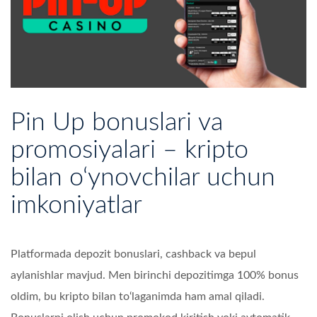
Pin Up bonuslari va
promosiyalari – kripto
bilan o‘ynovchilar uchun
imkoniyatlar
Platformada depozit bonuslari, cashback va bepul
aylanishlar mavjud. Men birinchi depozitimga 100% bonus
oldim, bu kripto bilan to‘laganimda ham amal qiladi.