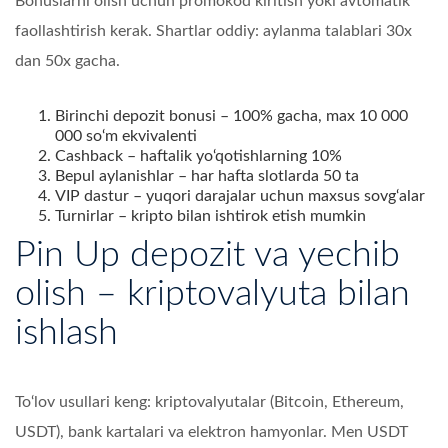
Bonuslarni olish uchun promokod kiritish yoki avtomatik
faollashtirish kerak. Shartlar oddiy: aylanma talablari 30x
dan 50x gacha.
Birinchi depozit bonusi – 100% gacha, max 10 000
000 so‘m ekvivalenti
Cashback – haftalik yo‘qotishlarning 10%
Bepul aylanishlar – har hafta slotlarda 50 ta
VIP dastur – yuqori darajalar uchun maxsus sovg‘alar
Turnirlar – kripto bilan ishtirok etish mumkin
Pin Up depozit va yechib
olish – kriptovalyuta bilan
ishlash
To‘lov usullari keng: kriptovalyutalar (Bitcoin, Ethereum,
USDT), bank kartalari va elektron hamyonlar. Men USDT