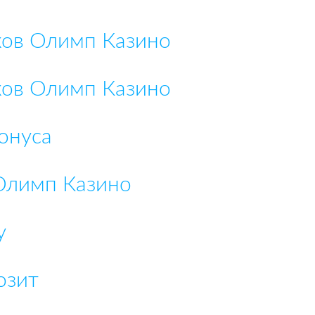
ков Олимп Казино
ков Олимп Казино
онуса
 Олимп Казино
у
озит