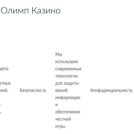
 Олимп Казино
Мы
используем
айте
современные
технологии
атных
для защиты
ний,
Безопасность
вашей
Конфиденциальность
информации
ь
и
.
обеспечения
честной
игры.