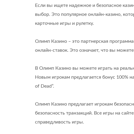
Если вы ищете надежное и безопасное казин
выбор. Это популярное онлайн-казино, кото
карточные игры и рулетку.
Олимп Казино – это партнерская программа 
онлайн-ставок. Это означает, что вы можете
В Олимп Казино вы можете играть на реальн
Новым игрокам предлагается бонус 100% на
of Dead”.
Олимп Казино предлагает игрокам безопасн
безопасность транзакций. Все игры на сайт
справедливость игры.