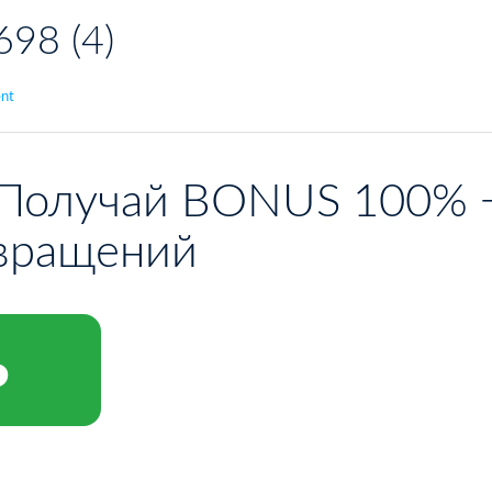
98 (4)
nt
 Получай BONUS 100% 
 вращений
Ь