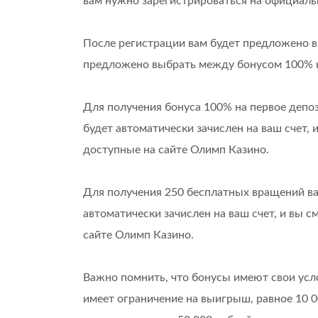
вам нужно зарегистрироваться на официально
После регистрации вам будет предложено вы
предложено выбрать между бонусом 100% н
Для получения бонуса 100% на первое депо
будет автоматически зачислен на ваш счет,
доступные на сайте Олимп Казино.
Для получения 250 бесплатных вращений ва
автоматически зачислен на ваш счет, и вы 
сайте Олимп Казино.
Важно помнить, что бонусы имеют свои усло
имеет ограничение на выигрыш, равное 10 0