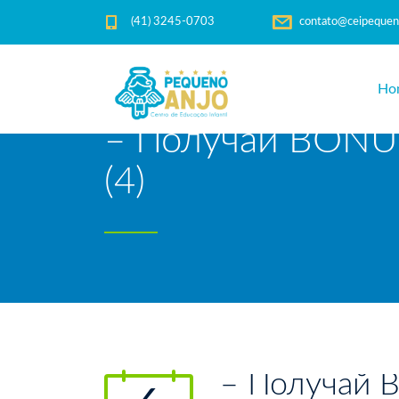
(41) 3245-0703
contato@ceipequen
CEI Pequeno Anjo
>
News
>
– Получай BONUS 10
Ho
– Получай BONU
(4)
– Получай 