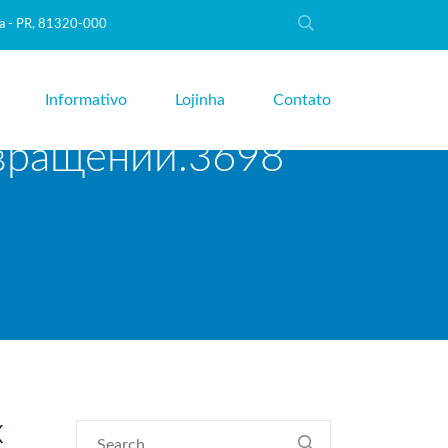
iba - PR, 81320-000
Informativo
Lojinha
Contato
вращений.3698
х