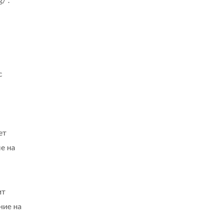
/ .
с
ет
е на
ит
ние на