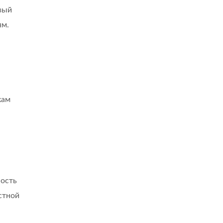
рвый
ям.
.
кам
ность
стной