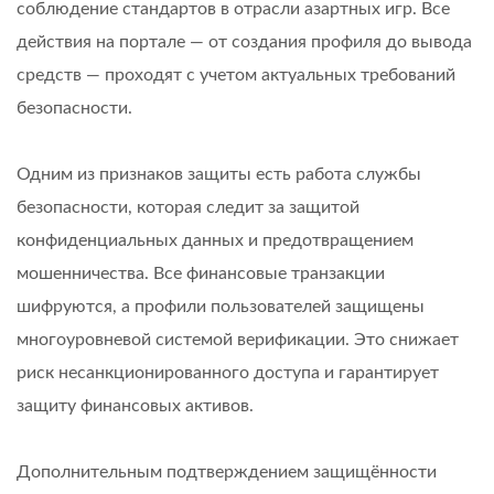
соблюдение стандартов в отрасли азартных игр. Все
действия на портале — от создания профиля до вывода
средств — проходят с учетом актуальных требований
безопасности.
Одним из признаков защиты есть работа службы
безопасности, которая следит за защитой
конфиденциальных данных и предотвращением
мошенничества. Все финансовые транзакции
шифруются, а профили пользователей защищены
многоуровневой системой верификации. Это снижает
риск несанкционированного доступа и гарантирует
защиту финансовых активов.
Дополнительным подтверждением защищённости