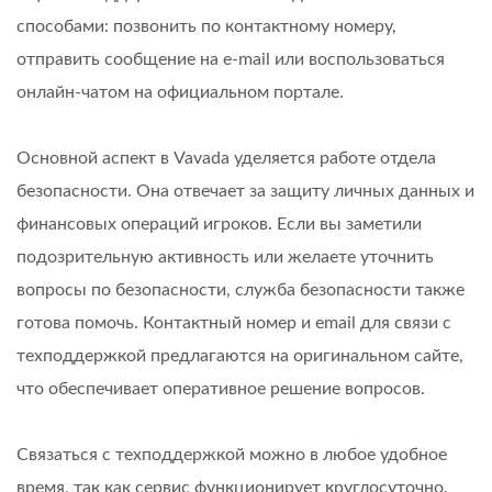
способами: позвонить по контактному номеру,
отправить сообщение на e-mail или воспользоваться
онлайн-чатом на официальном портале.
Основной аспект в Vavada уделяется работе отдела
безопасности. Она отвечает за защиту личных данных и
финансовых операций игроков. Если вы заметили
подозрительную активность или желаете уточнить
вопросы по безопасности, служба безопасности также
готова помочь. Контактный номер и email для связи с
техподдержкой предлагаются на оригинальном сайте,
что обеспечивает оперативное решение вопросов.
Связаться с техподдержкой можно в любое удобное
время, так как сервис функционирует круглосуточно.