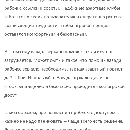
рабочие ссылки и советы. Надёжные азартные клубы
заботятся о своих пользователях и оперативно решают
возникающие трудности, чтобы игровой процесс
оставался комфортным и безопасным.
В этом году вавада зеркало поможет, если клуб не
загружается. Может быть и такое, что помощь вавада
рабочее зеркало необходима, так как азартный портал
даёт сбои. Используйте Вавада зеркало для игры,
чтобы защищённо и безопасно проводить свой игровой
досуг.
Таким образом, при появлении проблем с доступом к
казино не надо паниковать — чаще всего есть решение,