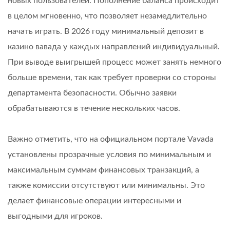
новых пользователей. Пополнение баланса происходит
в целом мгновенно, что позволяет незамедлительно
начать играть. В 2026 году минимальный депозит в
казино вавада у каждых направлений индивидуальный.
При выводе выигрышей процесс может занять немного
больше времени, так как требует проверки со стороны
департамента безопасности. Обычно заявки
обрабатываются в течение нескольких часов.
Важно отметить, что на официальном портале Vavada
установлены прозрачные условия по минимальным и
максимальным суммам финансовых транзакций, а
также комиссии отсутствуют или минимальны. Это
делает финансовые операции интересными и
выгодными для игроков.