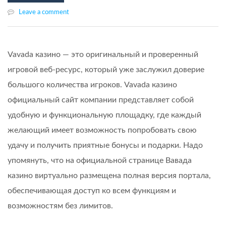
Leave a comment
Vavada казино — это оригинальный и проверенный
игровой веб-ресурс, который уже заслужил доверие
большого количества игроков. Vavada казино
официальный сайт компании представляет собой
удобную и функциональную площадку, где каждый
желающий имеет возможность попробовать свою
удачу и получить приятные бонусы и подарки. Надо
упомянуть, что на официальной странице Вавада
казино виртуально размещена полная версия портала,
обеспечивающая доступ ко всем функциям и
возможностям без лимитов.