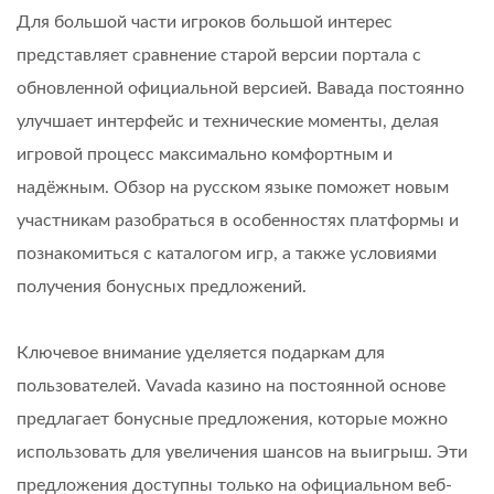
Для большой части игроков большой интерес
представляет сравнение старой версии портала с
обновленной официальной версией. Вавада постоянно
улучшает интерфейс и технические моменты, делая
игровой процесс максимально комфортным и
надёжным. Обзор на русском языке поможет новым
участникам разобраться в особенностях платформы и
познакомиться с каталогом игр, а также условиями
получения бонусных предложений.
Ключевое внимание уделяется подаркам для
пользователей. Vavada казино на постоянной основе
предлагает бонусные предложения, которые можно
использовать для увеличения шансов на выигрыш. Эти
предложения доступны только на официальном веб-