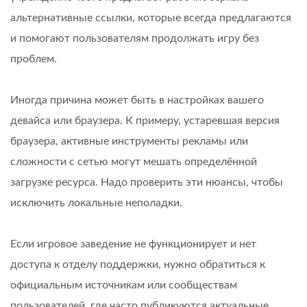
альтернативные ссылки, которые всегда предлагаются
и помогают пользователям продолжать игру без
проблем.
Иногда причина может быть в настройках вашего
девайса или браузера. К примеру, устаревшая версия
браузера, активные инструменты рекламы или
сложности с сетью могут мешать определённой
загрузке ресурса. Надо проверить эти нюансы, чтобы
исключить локальные неполадки.
Если игровое заведение не функционирует и нет
доступа к отделу поддержки, нужно обратиться к
официальным источникам или сообществам
пользователей, где часто публикуются актуальные