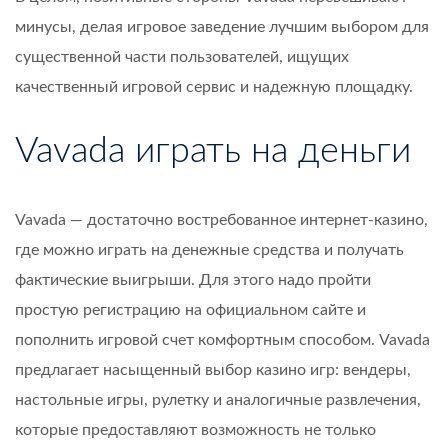
минусы, делая игровое заведение лучшим выбором для
существенной части пользователей, ищущих
качественный игровой сервис и надежную площадку.
Vavada играть на деньги
Vavada — достаточно востребованное интернет-казино,
где можно играть на денежные средства и получать
фактические выигрыши. Для этого надо пройти
простую регистрацию на официальном сайте и
пополнить игровой счет комфортным способом. Vavada
предлагает насыщенный выбор казино игр: вендеры,
настольные игры, рулетку и аналогичные развлечения,
которые предоставляют возможность не только