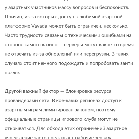
у азартных участников массу вопросов и беспокойств.
Причин, из-за которых доступ к любимой азартной
платформе Vavada может быть ограничен, несколько.
Часто трудности связаны с техническими ошибками на
стороне самого казино — серверы могут какое-то время
не отвечать из-за обновлений или перегрузки. В таких
случаях стоит немного подождать и попробовать зайти
позже.
Другой важный фактор — блокировка ресурса
провайдерами сети. В кое-каких регионах доступ к
азартным играм лимитирован законом, поэтому
официальные страницы игрового клуба могут не
открываться. Для обхода этих ограничений азартное
учреждение часто предлагает рабочие зеркала —