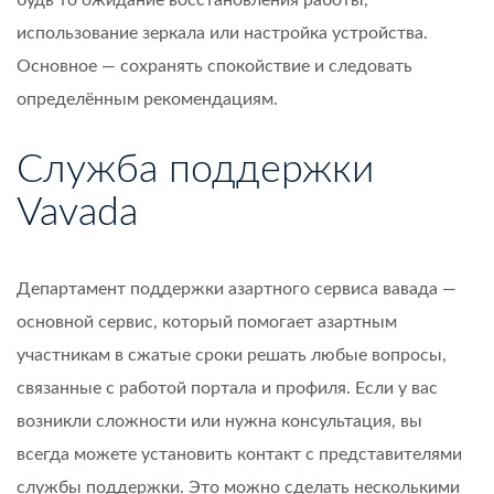
будь то ожидание восстановления работы,
использование зеркала или настройка устройства.
Основное — сохранять спокойствие и следовать
определённым рекомендациям.
Служба поддержки
Vavada
Департамент поддержки азартного сервиса вавада —
основной сервис, который помогает азартным
участникам в сжатые сроки решать любые вопросы,
связанные с работой портала и профиля. Если у вас
возникли сложности или нужна консультация, вы
всегда можете установить контакт с представителями
службы поддержки. Это можно сделать несколькими