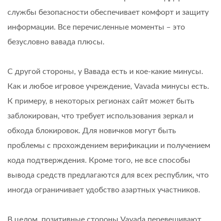
службы безопасности обеспечивает комфорт и защиту
информации. Все перечисленные моменты – это
безусловно вавада плюсы.
С другой стороны, у Вавада есть и кое-какие минусы.
Как и любое игровое учреждение, Vavada минусы есть.
К примеру, в некоторых регионах сайт может быть
заблокирован, что требует использования зеркал и
обхода блокировок. Для новичков могут быть
проблемы с прохождением верификации и получением
кода подтверждения. Кроме того, не все способы
вывода средств предлагаются для всех республик, что
иногда ограничивает удобство азартных участников.
В целом, позитивные стороны Vavada перевешивают