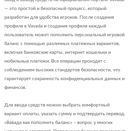
— это простой и безопасный процесс, который
разработан для удобства игроков. После создания
профиля в Vavada и создания профиля каждый
пользователь может пополнить персональный игровой
баланс с помощью различных платежных вариантов,
включая банковские карты, интернет кошельки и
мобильные платежи. Все операции проходят с
соблюдением высоких стандартов безопасности, что
гарантирует сохранность конфиденциальных данных и
финансов.
Для ввода средств можно выбрать комфортный
вариант оплаты, указать сумму и подтвердить перевод.
«Вавада как пополнить баланс» – вопрос у многих