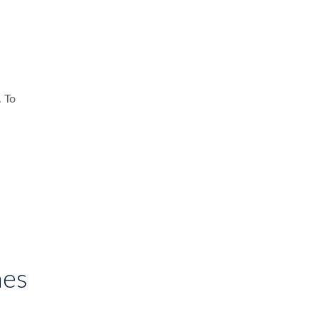
 Το
nes