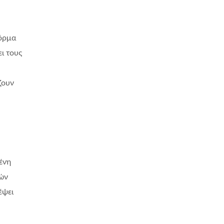
φόρμα
ι τους
ζουν
ένη
τών
έψει