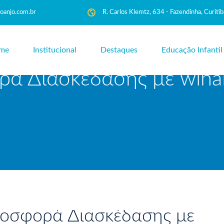
oanjo.com.br
R. Carlos Klemtz, 634 - Fazendinha, Curit
ασκέδασης με winairlines για Κάθε Παίκτη
me
Institucional
Destaques
Educação Infantil
ά Διασκέδασης με winair
ροσφορά Διασκέδασης με