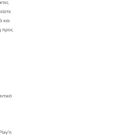
κτες
είστε
ά και
ή προς
αντικό
Play’n