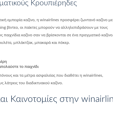
ματικούς Κρουπιέρηδες
τική εμπειρία καζίνο, η winairlines προσφέρει ζωντανό καζίνο με
ing βίντεο, οι παίκτες μπορούν να αλληλεπιδράσουν με τους
 παιχνίδια καζίνο σαν να βρίσκονται σε ένα πραγματικό καζίνο.
ρουλέτα, μπλάκτζακ, μπακαρά και πόκερ.
ιέρη
πολαύστε το παιχνίδι
όνους και τα μέτρα ασφαλείας που διαθέτει η winairlines,
υς λάτρεις του διαδικτυακού καζίνο.
αι Καινοτομίες στην winairli