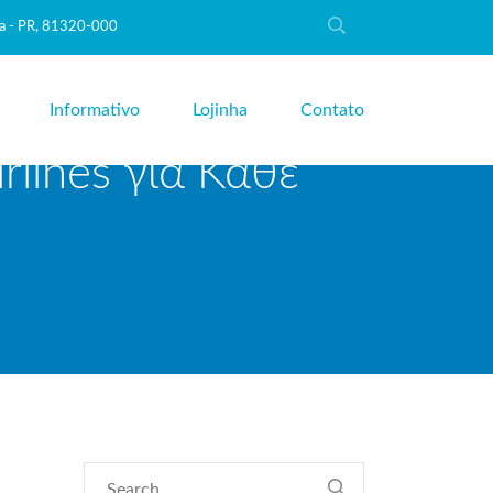
iba - PR, 81320-000
Informativo
Lojinha
Contato
lines για Κάθε