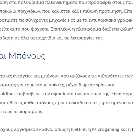
 χάρη στα πολυάριθμα πλεονεκτήματα που προσφέρει στους παί
ποικιλία παιχνιδιών, που καλύπτει κάθε πιθανή προτίμηση. Είτε 
προτιμάτε τις σύγχρονες μηχανές slot με τα εντυπωσιακά γραφικ
ρείτε αυτό που ψάχνετε. Επιπλέον, η πλατφόρμα διαθέτει φιλικ
αση σε όλα τα παιχνίδια και τις λειτουργίες της.
και Μπόνους
τικές ενέργειες και μπόνους που αυξάνουν τις πιθανότητες των
ματος για τους νέους παίκτες, μέχρι δωρεάν spins και
rlines επιβραβεύει την αφοσίωση των παικτών της. Είναι σημ
ροϋποθέσεις κάθε μπόνους πριν το διεκδικήσετε, προκειμένου να
ι τους περιορισμούς.
όχους λογισμικού καζίνο, όπως η NetEnt, η Microgaming και η 