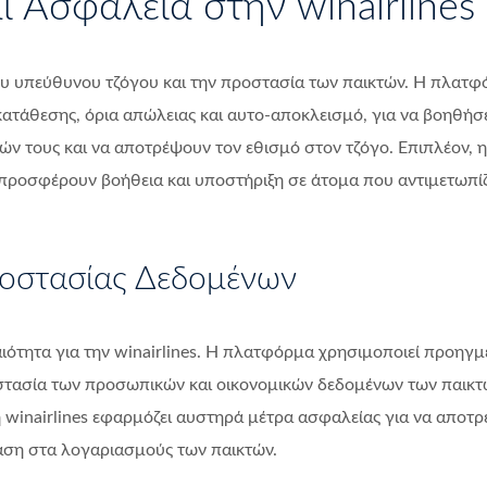
ι Ασφάλεια στην winairlines
του υπεύθυνου τζόγου και την προστασία των παικτών. Η πλατ
ατάθεσης, όρια απώλειας και αυτο-αποκλεισμό, για να βοηθήσε
ών τους και να αποτρέψουν τον εθισμό στον τζόγο. Επιπλέον, η
 προσφέρουν βοήθεια και υποστήριξη σε άτομα που αντιμετωπί
ροστασίας Δεδομένων
ιότητα για την winairlines. Η πλατφόρμα χρησιμοποιεί προηγμ
στασία των προσωπικών και οικονομικών δεδομένων των παικ
η winairlines εφαρμόζει αυστηρά μέτρα ασφαλείας για να αποτρ
αση στα λογαριασμούς των παικτών.