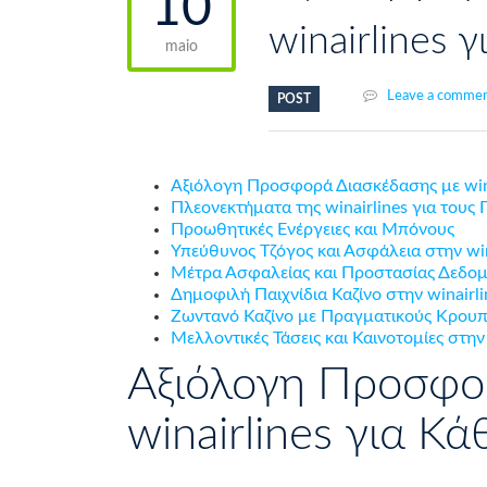
10
winairlines 
maio
Leave a comme
POST
Αξιόλογη Προσφορά Διασκέδασης με wina
Πλεονεκτήματα της winairlines για τους 
Προωθητικές Ενέργειες και Μπόνους
Υπεύθυνος Τζόγος και Ασφάλεια στην win
Μέτρα Ασφαλείας και Προστασίας Δεδο
Δημοφιλή Παιχνίδια Καζίνο στην winairli
Ζωντανό Καζίνο με Πραγματικούς Κρουπ
Μελλοντικές Τάσεις και Καινοτομίες στην 
Αξιόλογη Προσφο
winairlines για Κ