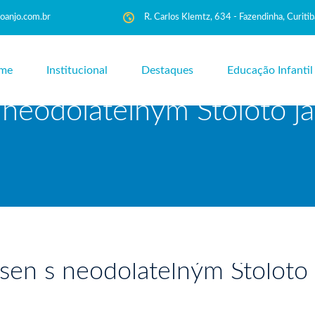
oanjo.com.br
R. Carlos Klemtz, 634 - Fazendinha, Curit
j sen s neodolatelným Stoloto jackpotem
me
Institucional
Destaques
Educação Infantil
s neodolatelným Stoloto 
j sen s neodolatelným Stoloto