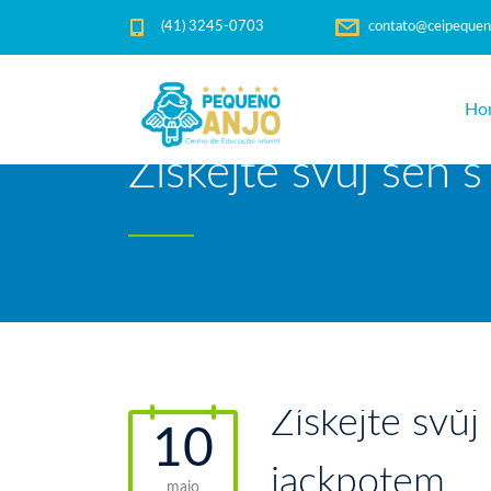
(41) 3245-0703
contato@ceipequen
CEI Pequeno Anjo
>
Sem categoria
>
Získejte svů
Ho
Získejte svůj sen 
Získejte svů
10
jackpotem
maio