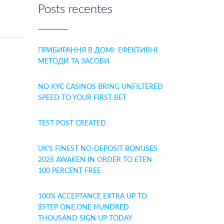
Posts recentes
ПРИБИРАННЯ В ДОМІ: ЕФЕКТИВНІ
МЕТОДИ ТА ЗАСОБИ
NO KYC CASINOS BRING UNFILTERED
SPEED TO YOUR FIRST BET
TEST POST CREATED
UK’S FINEST NO-DEPOSIT BONUSES
2026 AWAKEN IN ORDER TO £TEN
100 PERCENT FREE
100% ACCEPTANCE EXTRA UP TO
$STEP ONE,ONE HUNDRED
THOUSAND SIGN UP TODAY