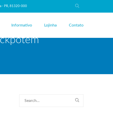
iba - PR, 81320-000
Informativo
Lojinha
Contato
jackpotem