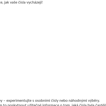
e, jak vaše čísla vycházejí!
by – experimentujte s osobními čísly nebo náhodnými výběry.
m to poskytnout užitečné informace o tom, jaká čísla byla častějš