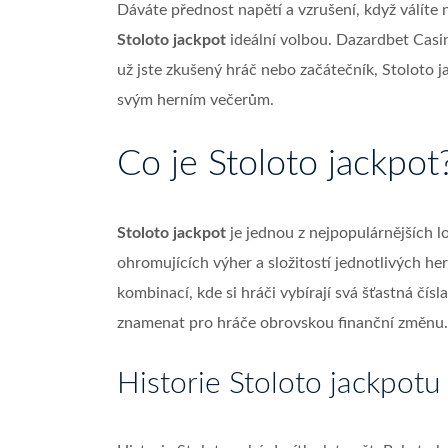
Dáváte přednost napětí a vzrušení, když válíte 
Stoloto jackpot
ideální volbou. Dazardbet Casino
už jste zkušený hráč nebo začátečník, Stoloto j
svým herním večerům.
Co je Stoloto jackpot
Stoloto jackpot
je jednou z nejpopulárnějších l
ohromujících výher a složitostí jednotlivých he
kombinací, kde si hráči vybírají svá šťastná čísl
znamenat pro hráče obrovskou finanční změnu.
Historie Stoloto jackpotu