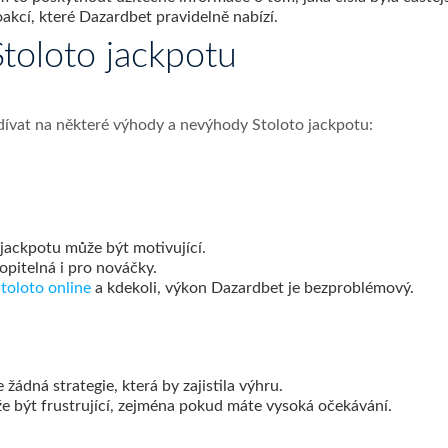
kcí, které Dazardbet pravidelně nabízí.
toloto jackpotu
dívat na některé výhody a nevýhody Stoloto jackpotu:
jackpotu může být motivující.
pitelná i pro nováčky.
toloto online
a kdekoli, výkon Dazardbet je bezproblémový.
e žádná strategie, která by zajistila výhru.
 být frustrující, zejména pokud máte vysoká očekávání.